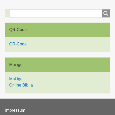
Suche
Suche
QR-Code
QR-Code
Mai ige
Mai ige
Online Biblia
Fußzeilenmenü
Impressum