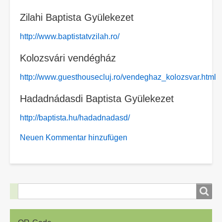
Zilahi Baptista Gyülekezet
http://www.baptistatvzilah.ro/
Kolozsvári vendégház
http://www.guesthousecluj.ro/vendeghaz_kolozsvar.html
Hadadnádasdi Baptista Gyülekezet
http://baptista.hu/hadadnadasd/
Neuen Kommentar hinzufügen
Suche
Suche