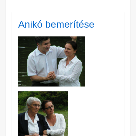
Anikó bemerítése